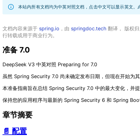
本站内所有文档均为中英对照文档，点击中文可以显示英文。
文档内容来源于
spring.io
，由
springdoc.tech
翻译， 版权归属
行转载或用于商业行为。
准备 7.0
DeepSeek V3
中英对照
Preparing for 7.0
虽然 Spring Security 7.0 尚未确定发布日期，但现在开
本准备指南旨在总结 Spring Security 7.0 中的最大变化
保持您的应用程序与最新的 Spring Security 6 和 Spring 
章节摘要
📄️
配置