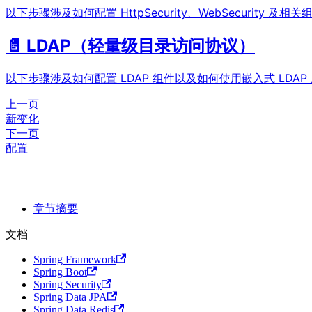
以下步骤涉及如何配置 HttpSecurity、WebSecurity 及相
📄️
LDAP（轻量级目录访问协议）
以下步骤涉及如何配置 LDAP 组件以及如何使用嵌入式 LDAP
上一页
新变化
下一页
配置
章节摘要
文档
Spring Framework
Spring Boot
Spring Security
Spring Data JPA
Spring Data Redis