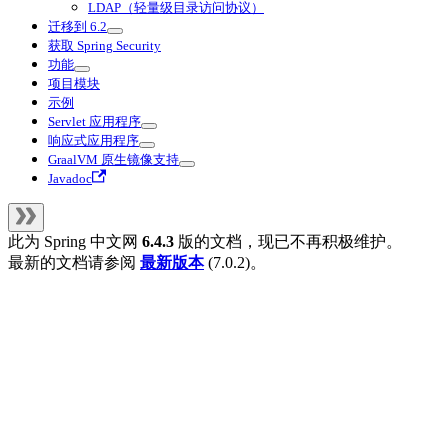
LDAP（轻量级目录访问协议）
迁移到 6.2
获取 Spring Security
功能
项目模块
示例
Servlet 应用程序
响应式应用程序
GraalVM 原生镜像支持
Javadoc
此为
Spring 中文网
6.4.3
版的文档，现已不再积极维护。
最新的文档请参阅
最新版本
(
7.0.2
)。