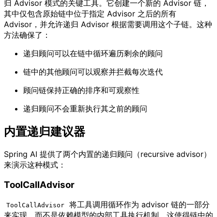
归 Advisor 模式的关键工具。它创建一个新的 Advisor 链，
其中仅包含原始链中位于指定 Advisor 之后的所有
Advisor，并允许递归 Advisor 根据需要调用这个子链。这种
方法确保了：
递归顾问可以在链中循环遍历剩余的顾问
链中的其他顾问可以观察并拦截每次迭代
顾问链保持正确的排序和可观察性
递归顾问不会重新执行其之前的顾问
内置递归建议器
Spring AI 提供了两个内置的递归顾问（recursive advisor）
来演示这种模式：
ToolCallAdvisor
将工具调用循环作为 advisor 链的一部分
ToolCallAdvisor
来实现，而不是依赖模型的内部工具执行机制。这使得链中的