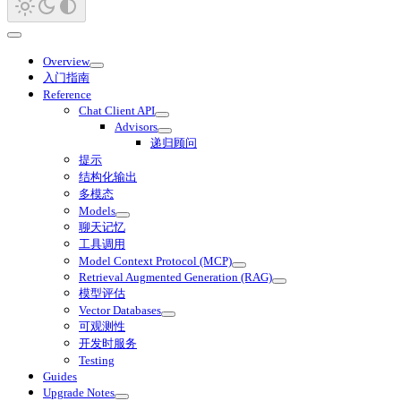
Overview
入门指南
Reference
Chat Client API
Advisors
递归顾问
提示
结构化输出
多模态
Models
聊天记忆
工具调用
Model Context Protocol (MCP)
Retrieval Augmented Generation (RAG)
模型评估
Vector Databases
可观测性
开发时服务
Testing
Guides
Upgrade Notes