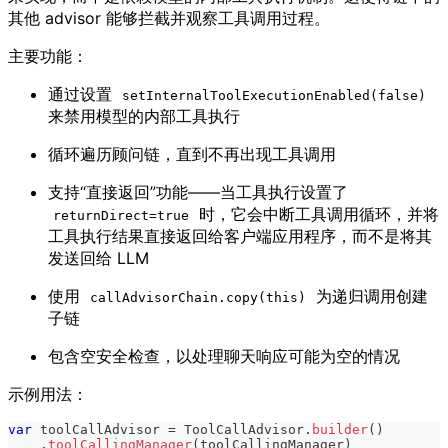
其他 advisor 能够拦截并观察工具调用过程。
主要功能：
通过设置
setInternalToolExecutionEnabled(false)
来禁用模型的内部工具执行
循环遍历顾问链，直到不再出现工具调用
支持“直接返回”功能——当工具执行设置了
时，它会中断工具调用循环，并将
returnDirect=true
工具执行结果直接返回给客户端应用程序，而不是将其
发送回给 LLM
使用
为递归调用创建
callAdvisorChain.copy(this)
子链
包含空安全检查，以处理聊天响应可能为空的情况
示例用法：
var
 toolCallAdvisor 
=
ToolCallAdvisor
.
builder
(
)
.
toolCallingManager
(
toolCallingManager
)